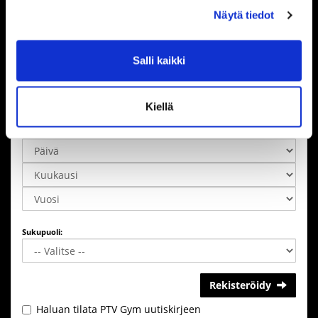
Näytä tiedot
Maa:
Salli kaikki
Suomi
Lisätiedot
Kiellä
Syntymäaika:
Sukupuoli:
Rekisteröidy
Haluan tilata PTV Gym uutiskirjeen