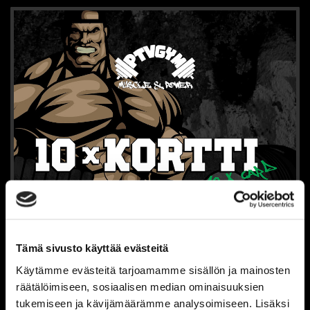
Tämä sivusto käyttää evästeitä
Käytämme evästeitä tarjoamamme sisällön ja mainosten
räätälöimiseen, sosiaalisen median ominaisuuksien
tukemiseen ja kävijämäärämme analysoimiseen. Lisäksi
10KRT KORTTI - LAHTI