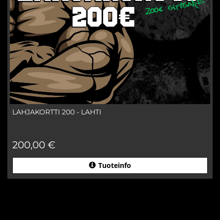
LAHJAKORTTI 200 - LAHTI
200,00 €
Tuoteinfo