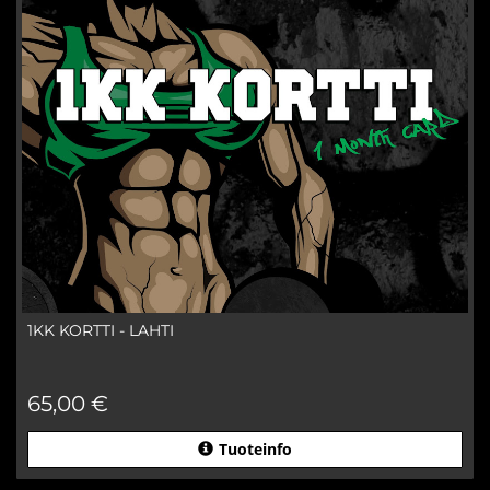
1KK KORTTI - LAHTI
65,00 €
Tuoteinfo