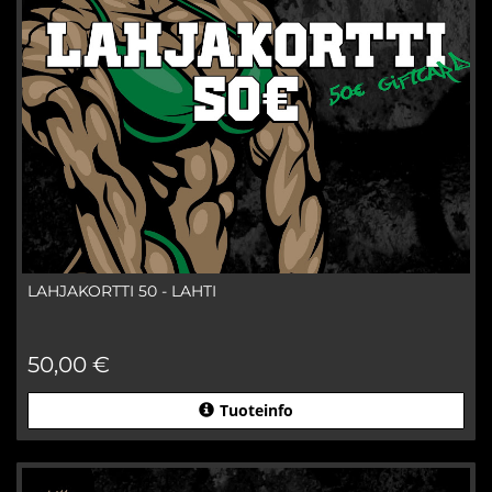
LAHJAKORTTI 50 - LAHTI
50,00 €
Tuoteinfo