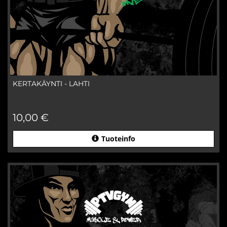
KERTAKÄYNTI - LAHTI
10,00 €
Tuoteinfo