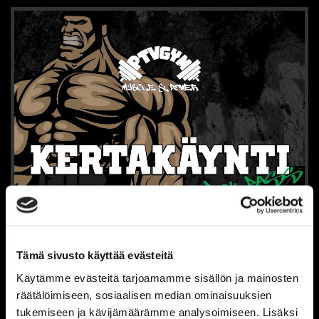
Tämä sivusto käyttää evästeitä
Käytämme evästeitä tarjoamamme sisällön ja mainosten
räätälöimiseen, sosiaalisen median ominaisuuksien
tukemiseen ja kävijämäärämme analysoimiseen. Lisäksi
KERTAKÄYNTI - PITÄJÄNMÄKI