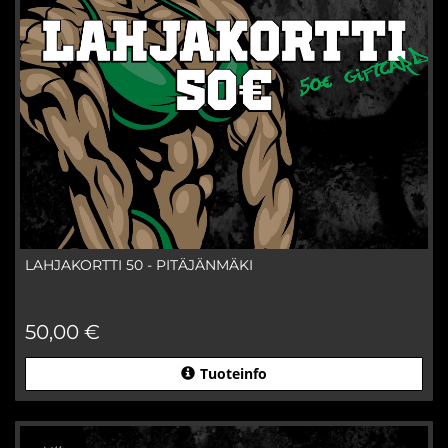
LAHJAKORTTI 50 - PITÄJÄNMÄKI
50,00 €
Tuoteinfo