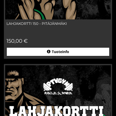
LAHJAKORTTI 150 - PITÄJÄNMÄKI
150,00 €
Tuoteinfo