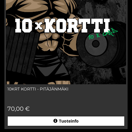
10KRT KORTTI - PITÄJÄNMÄKI
70,00 €
Tuoteinfo